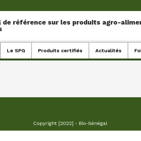
l de référence sur les produits agro-alime
s
Le SPG
Produits certifiés
Actualités
Fo
Copyright [2022] - Bio-Sénégal