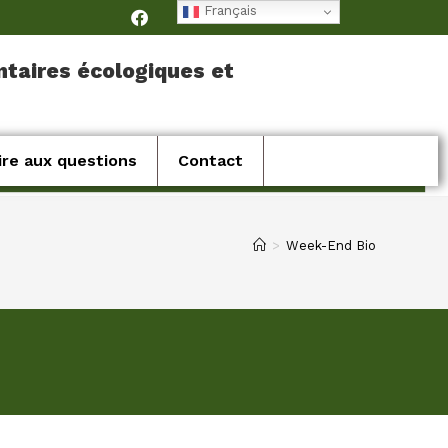
Français
ntaires écologiques et
ire aux questions
Contact
>
Week-End Bio