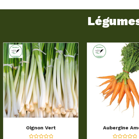
Légumes 
Oignon Vert
Aubergine Am