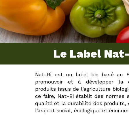
Le Label Nat-
Nat-Bi est un label bio basé au S
promouvoir et à développer la c
produits issus de l’agriculture biolog
ce faire, Nat-Bi établit des normes s
qualité et la durabilité des produits,
l’aspect social, écologique et économ