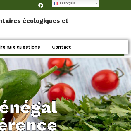
Français
ntaires écologiques et
ire aux questions
Contact
Sénégal
férence