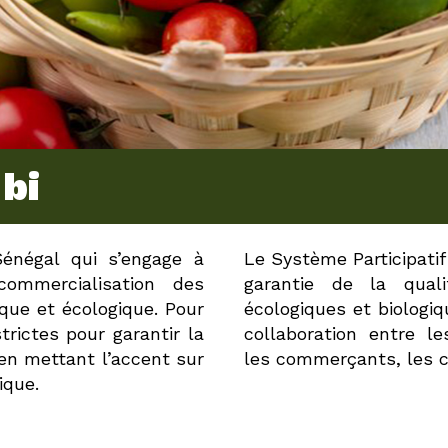
bi
énégal qui s’engage à
Le Système Participati
ommercialisation des
garantie de la quali
ique et écologique. Pour
écologiques et biologiq
trictes pour garantir la
collaboration entre l
 en mettant l’accent sur
les commerçants, les c
ique.