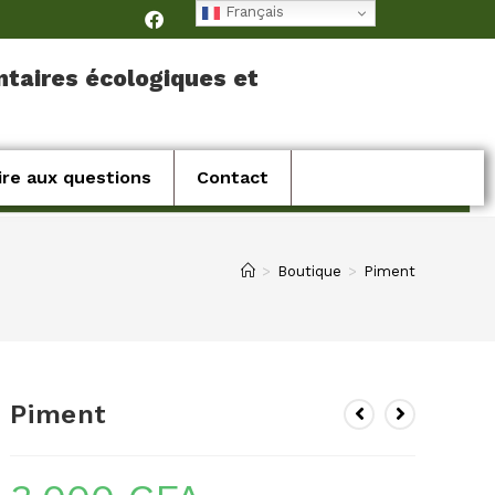
Français
ntaires écologiques et
ire aux questions
Contact
>
Boutique
>
Piment
Piment