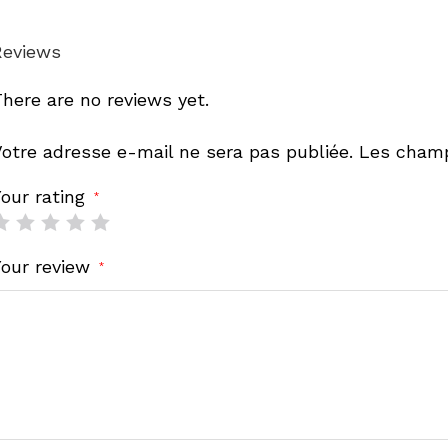
Reviews
here are no reviews yet.
otre adresse e-mail ne sera pas publiée.
Les champ
Your rating
*
Your review
*