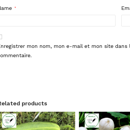
Name
Em
*
Enregistrer mon nom, mon e-mail et mon site dans 
commentaire.
Related products