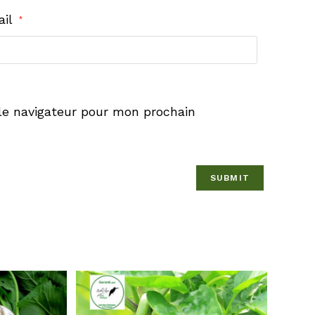
ail
*
le navigateur pour mon prochain