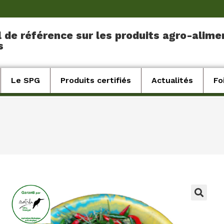
l de référence sur les produits agro-alime
s
Le SPG
Produits certifiés
Actualités
Fo