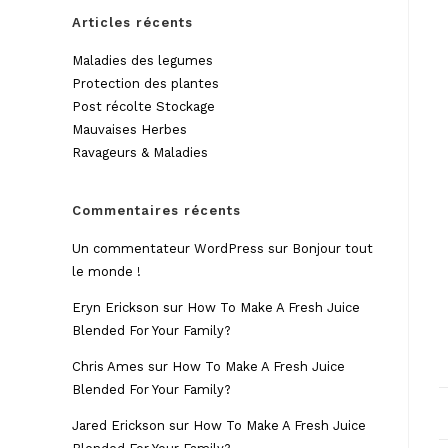
Articles récents
Maladies des legumes
Protection des plantes
Post récolte Stockage
Mauvaises Herbes
Ravageurs & Maladies
Commentaires récents
Un commentateur WordPress
sur
Bonjour tout
le monde !
Eryn Erickson
sur
How To Make A Fresh Juice
Blended For Your Family?
Chris Ames
sur
How To Make A Fresh Juice
Blended For Your Family?
Jared Erickson
sur
How To Make A Fresh Juice