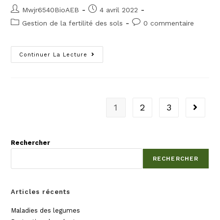
Mwjr6540BioAEB
4 avril 2022
Gestion de la fertilité des sols
0 commentaire
Continuer La Lecture
1
2
3
Rechercher
RECHERCHER
Articles récents
Maladies des legumes