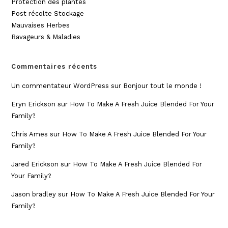
Protection des plantes
Post récolte Stockage
Mauvaises Herbes
Ravageurs & Maladies
Commentaires récents
Un commentateur WordPress
sur
Bonjour tout le monde !
Eryn Erickson
sur
How To Make A Fresh Juice Blended For Your
Family?
Chris Ames
sur
How To Make A Fresh Juice Blended For Your
Family?
Jared Erickson
sur
How To Make A Fresh Juice Blended For
Your Family?
Jason bradley
sur
How To Make A Fresh Juice Blended For Your
Family?