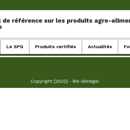
l de référence sur les produits agro-alime
s
Le SPG
Produits certifiés
Actualités
Fo
Copyright [2022] - Bio-Sénégal